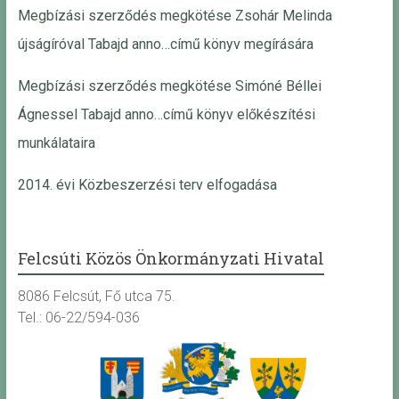
Megbízási szerződés megkötése Zsohár Melinda
újságíróval Tabajd anno…című könyv megírására
Megbízási szerződés megkötése Simóné Béllei
Ágnessel Tabajd anno…című könyv előkészítési
munkálataira
2014. évi Közbeszerzési terv elfogadása
Felcsúti Közös Önkormányzati Hivatal
8086 Felcsút, Fő utca 75.
Tel.: 06-22/594-036