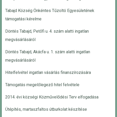
Tabajd Község Önkéntes Tűzoltó Egyesületének
támogatási kérelme
Döntés Tabajd, Petőfi u. 4. szám alatti ingatlan
megvásárlásáról
Döntés Tabajd, Akácfa u. 1. szám alatti ingatlan
megvásárlásáról
Hitelfelvétel ingatlan vásárlás finanszírozására
Támogatás megelőlegező hitel felvétele
2014. évi községi Közművelődési Terv elfogadása
Útépítés, martaszfaltos útburkolat készítése