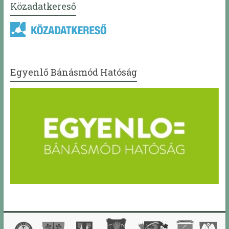
Közadatkereső
Egyenlő Bánásmód Hatóság