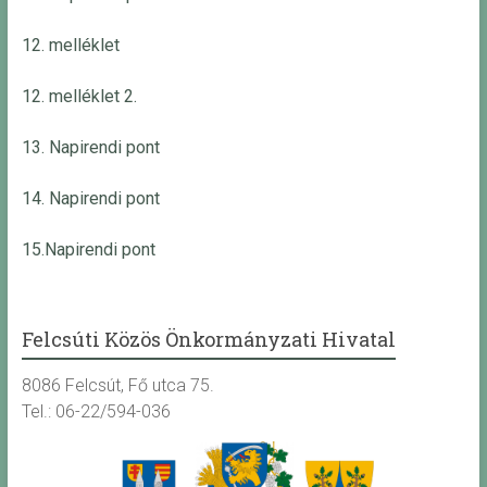
12. melléklet
12. melléklet 2.
13. Napirendi pont
14. Napirendi pont
15.Napirendi pont
Felcsúti Közös Önkormányzati Hivatal
8086 Felcsút, Fő utca 75.
Tel.: 06-22/594-036