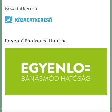
Közadatkereső
Egyenlő Bánásmód Hatóság