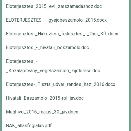
Eloterjesztes_2015_evi_zarszamadashoz.doc
ELOTERJESZTES_-_gyejobeszamolo_2015.docx
Eloterjesztes-_Hirkozlesi_fejlesztes_-_Digi_Kft..docx
Eloterjesztes_-_hivatali_beszamolo.doc
Eloterjesztes_-
_Kozalapitvany_vegelszamolo_kijelolese.doc
Eloterjesztes-_Tiszta_udvar_rendes_haz_2016.docx
Hivatali_Beszamolo_2015-rol_jav.doc
Meghivo_2016_majus_30_jav.docx
NAK_allasfoglalas.pdf