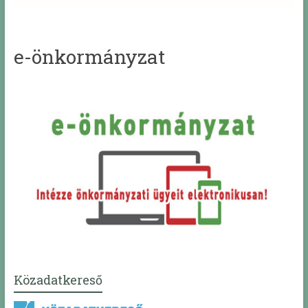
e-önkormányzat
Közadatkereső