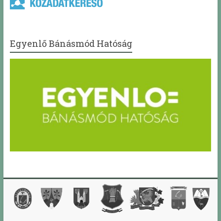
Egyenlő Bánásmód Hatóság