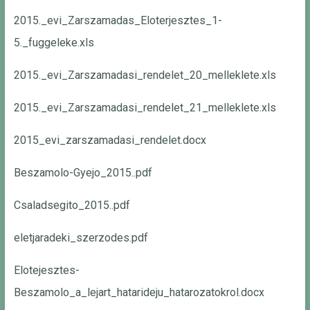
2015._evi_Zarszamadas_Eloterjesztes_1-
5._fuggeleke.xls
2015._evi_Zarszamadasi_rendelet_20_melleklete.xls
2015._evi_Zarszamadasi_rendelet_21_melleklete.xls
2015_evi_zarszamadasi_rendelet.docx
Beszamolo-Gyejo_2015..pdf
Csaladsegito_2015..pdf
eletjaradeki_szerzodes.pdf
Elotejesztes-
Beszamolo_a_lejart_hatarideju_hatarozatokrol.docx