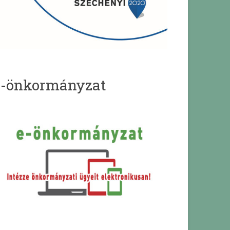
e-önkormányzat