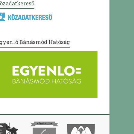
özadatkereső
gyenlő Bánásmód Hatóság