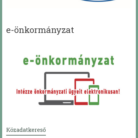
e-önkormányzat
Közadatkereső