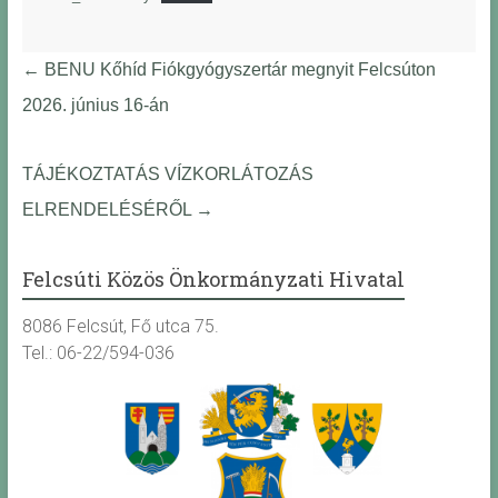
←
BENU Kőhíd Fiókgyógyszertár megnyit Felcsúton
2026. június 16-án
TÁJÉKOZTATÁS VÍZKORLÁTOZÁS
ELRENDELÉSÉRŐL
→
Felcsúti Közös Önkormányzati Hivatal
8086 Felcsút, Fő utca 75.
Tel.: 06-22/594-036