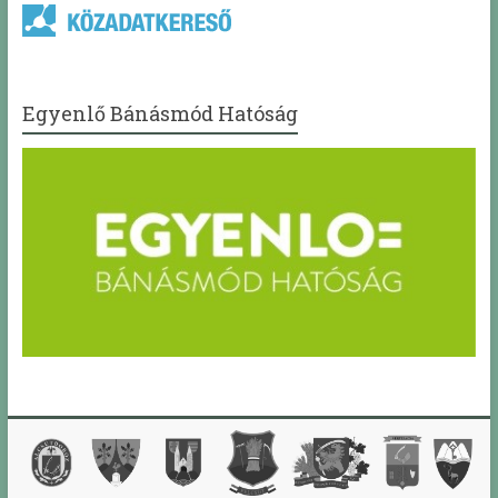
Egyenlő Bánásmód Hatóság