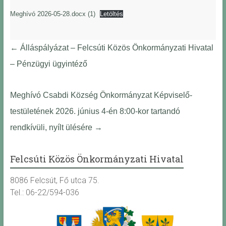
Meghívó 2026-05-28.docx (1)
Letöltés
←
Álláspályázat – Felcsúti Közös Önkormányzati Hivatal
– Pénzügyi ügyintéző
Meghívó Csabdi Község Önkormányzat Képviselő-
testületének 2026. június 4-én 8:00-kor tartandó
rendkívüli, nyílt ülésére
→
Felcsúti Közös Önkormányzati Hivatal
8086 Felcsút, Fő utca 75.
Tel.: 06-22/594-036