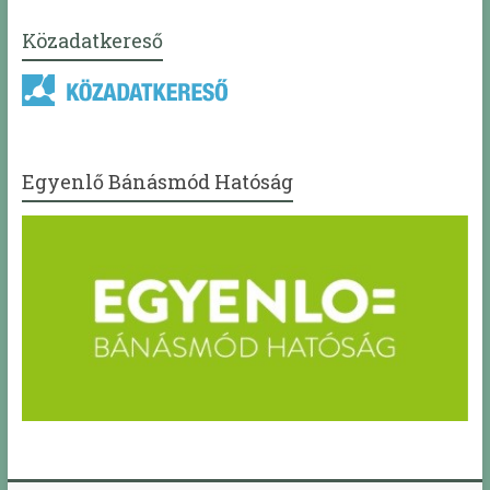
Közadatkereső
Egyenlő Bánásmód Hatóság