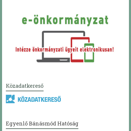
Közadatkereső
Egyenlő Bánásmód Hatóság