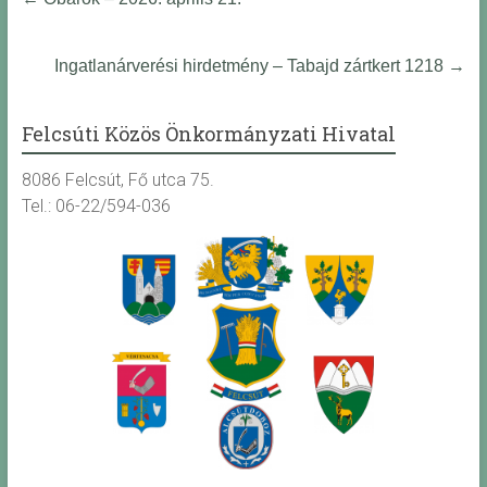
Ingatlanárverési hirdetmény – Tabajd zártkert 1218
→
Felcsúti Közös Önkormányzati Hivatal
8086 Felcsút, Fő utca 75.
Tel.: 06-22/594-036