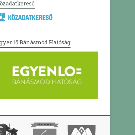
özadatkereső
gyenlő Bánásmód Hatóság