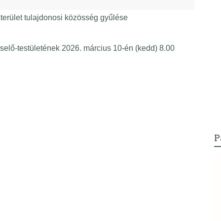
rület tulajdonosi közösség gyűlése
lő-testületének 2026. március 10-én (kedd) 8.00
P