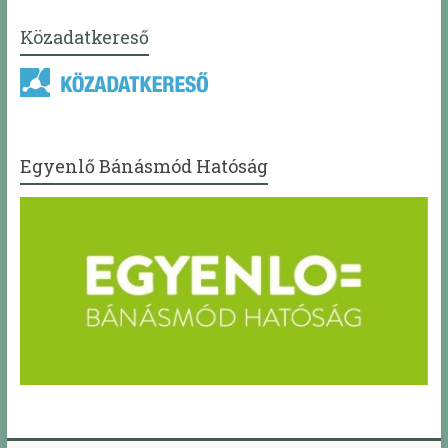
Közadatkereső
Egyenlő Bánásmód Hatóság