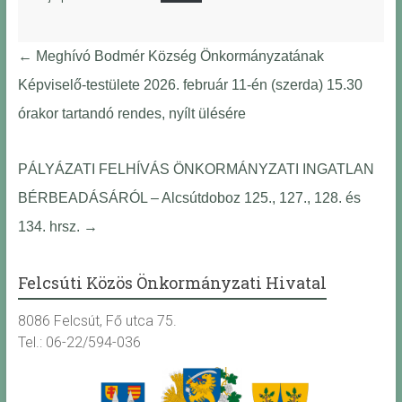
←
Meghívó Bodmér Község Önkormányzatának
Képviselő-testülete 2026. február 11-én (szerda) 15.30
órakor tartandó rendes, nyílt ülésére
PÁLYÁZATI FELHÍVÁS ÖNKORMÁNYZATI INGATLAN
BÉRBEADÁSÁRÓL – Alcsútdoboz 125., 127., 128. és
134. hrsz.
→
Felcsúti Közös Önkormányzati Hivatal
8086 Felcsút, Fő utca 75.
Tel.: 06-22/594-036