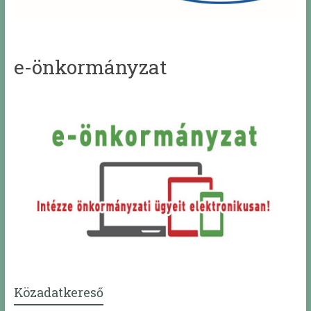
e-önkormányzat
Közadatkereső