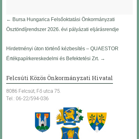
←
Bursa Hungarica Felsőoktatási Önkormányzati
Ösztöndíjrendszer 2026. évi pályázati eljárásrendje
Hirdetményi úton történő kézbesítés – QUAESTOR
Értékpapírkereskedelmi és Befektetési Zrt.
→
Felcsúti Közös Önkormányzati Hivatal
8086 Felcsút, Fő utca 75.
Tel.: 06-22/594-036