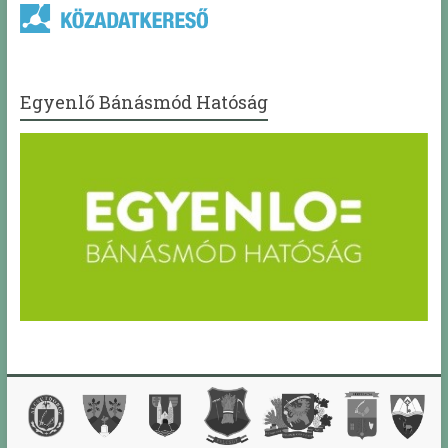
Egyenlő Bánásmód Hatóság