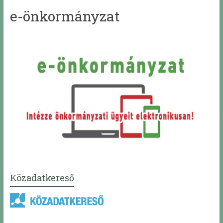
e-önkormányzat
Közadatkereső