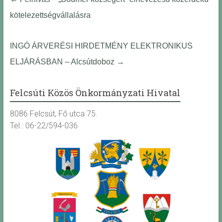
kötelezettségvállalásra
INGÓ ÁRVERÉSI HIRDETMÉNY ELEKTRONIKUS
ELJÁRÁSBAN – Alcsútdoboz
→
Felcsúti Közös Önkormányzati Hivatal
8086 Felcsút, Fő utca 75.
Tel.: 06-22/594-036