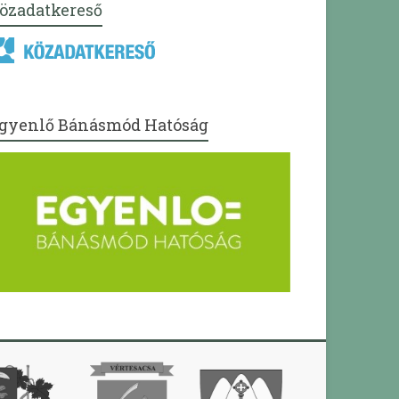
özadatkereső
gyenlő Bánásmód Hatóság