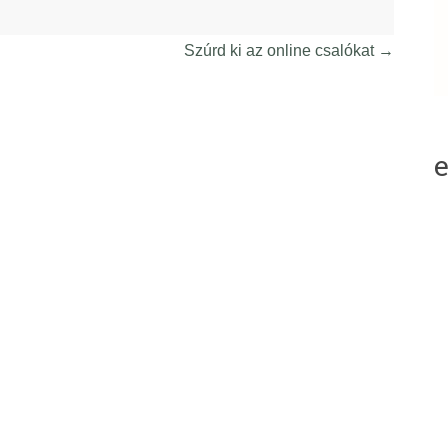
Szúrd ki az online csalókat
→