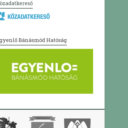
özadatkereső
gyenlő Bánásmód Hatóság