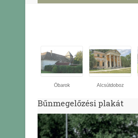
Óbarok
Alcsútdoboz
Bűnmegelőzési plakát