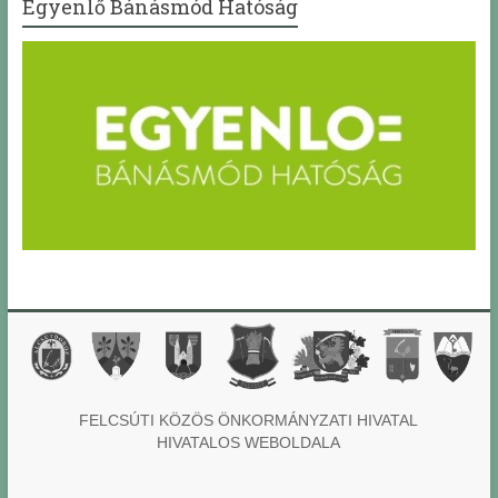
Egyenlő Bánásmód Hatóság
FELCSÚTI KÖZÖS ÖNKORMÁNYZATI HIVATAL
HIVATALOS WEBOLDALA