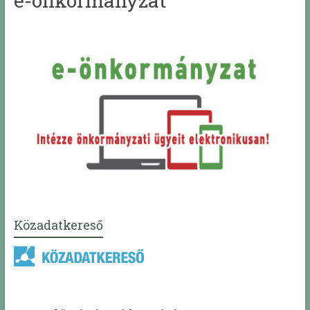
e-önkormányzat
Közadatkereső