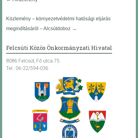
Közlemény – környezetvédelmi hatósági eljárás
megindításáról – Alcsútdoboz
→
Felcsúti Közös Önkormányzati Hivatal
8086 Felcsút, Fő utca 75.
Tel.: 06-22/594-036