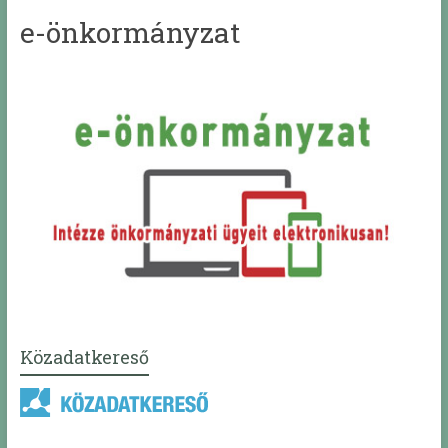
e-önkormányzat
Közadatkereső