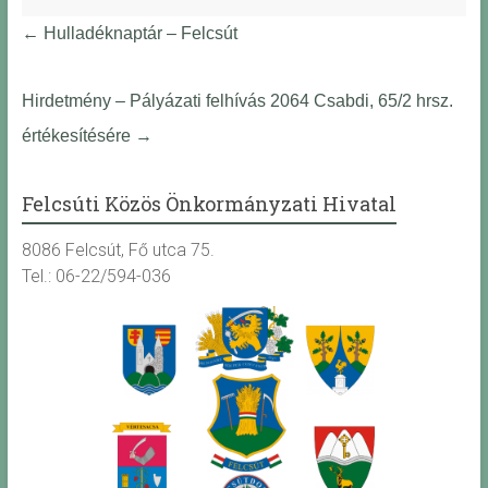
←
Hulladéknaptár – Felcsút
Hirdetmény – Pályázati felhívás 2064 Csabdi, 65/2 hrsz.
értékesítésére
→
Felcsúti Közös Önkormányzati Hivatal
8086 Felcsút, Fő utca 75.
Tel.: 06-22/594-036