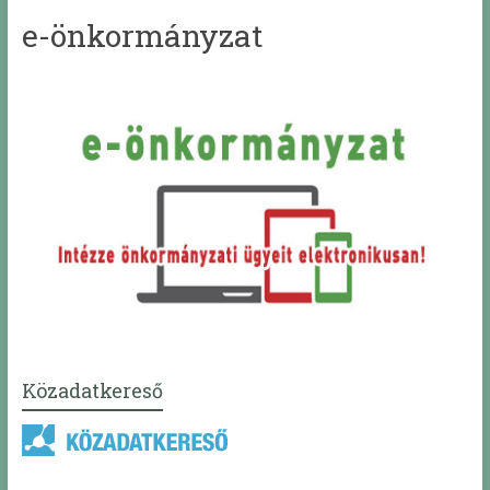
e-önkormányzat
Közadatkereső