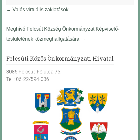
←
Valós virtuális zaklatások
Meghívó Felcsút Község Önkormányzat Képviselő-
testületének közmeghallgatására
→
Felcsúti Közös Önkormányzati Hivatal
8086 Felcsút, Fő utca 75.
Tel.: 06-22/594-036