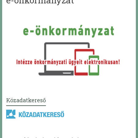
e-önkormányzat
Közadatkereső