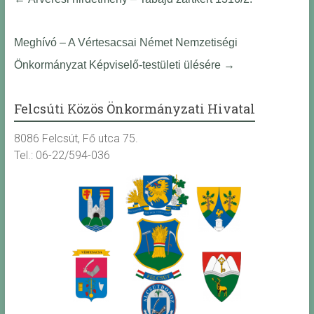
Meghívó – A Vértesacsai Német Nemzetiségi
Önkormányzat Képviselő-testületi ülésére
→
Felcsúti Közös Önkormányzati Hivatal
8086 Felcsút, Fő utca 75.
Tel.: 06-22/594-036