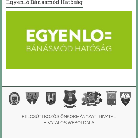
Egyenlő Bánásmód Hatóság
FELCSÚTI KÖZÖS ÖNKORMÁNYZATI HIVATAL
HIVATALOS WEBOLDALA