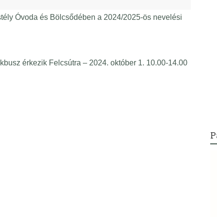
astély Óvoda és Bölcsődében a 2024/2025-ös nevelési
busz érkezik Felcsútra – 2024. október 1. 10.00-14.00
P