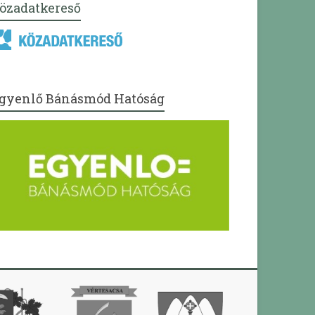
özadatkereső
gyenlő Bánásmód Hatóság