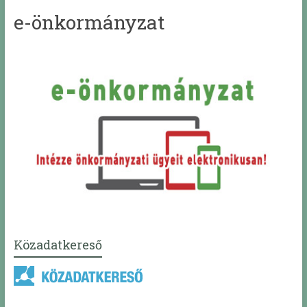
e-önkormányzat
Közadatkereső