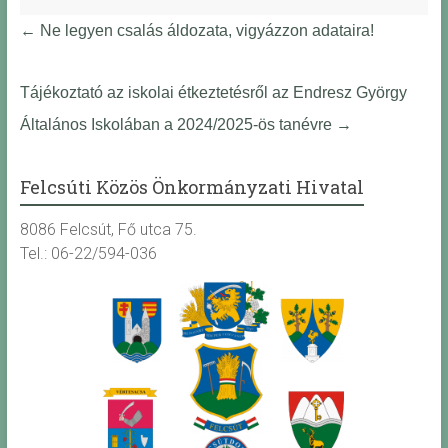
←
Ne legyen csalás áldozata, vigyázzon adataira!
Tájékoztató az iskolai étkeztetésről az Endresz György
Általános Iskolában a 2024/2025-ös tanévre
→
Felcsúti Közös Önkormányzati Hivatal
8086 Felcsút, Fő utca 75.
Tel.: 06-22/594-036