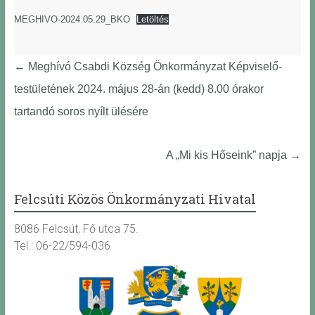
MEGHIVO-2024.05.29_BKO
Letöltés
←
Meghívó Csabdi Község Önkormányzat Képviselő-
testületének 2024. május 28-án (kedd) 8.00 órakor
tartandó soros nyílt ülésére
A „Mi kis Hőseink” napja
→
Felcsúti Közös Önkormányzati Hivatal
8086 Felcsút, Fő utca 75.
Tel.: 06-22/594-036