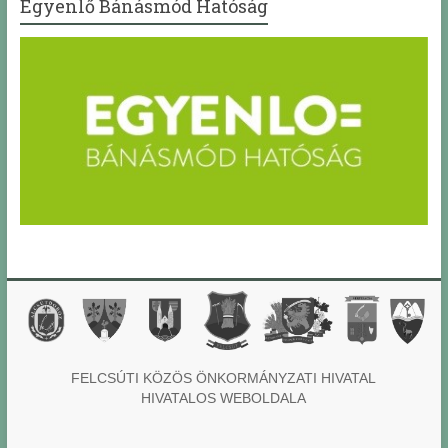
Egyenlő Bánásmód Hatóság
FELCSÚTI KÖZÖS ÖNKORMÁNYZATI HIVATAL
HIVATALOS WEBOLDALA