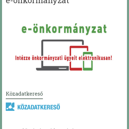
e-önkormányzat
Közadatkereső