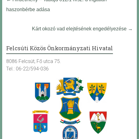
haszonbérbe adása
Kárt okozó vad elejtésének engedélyezése
→
Felcsúti Közös Önkormányzati Hivatal
8086 Felcsút, Fő utca 75.
Tel.: 06-22/594-036