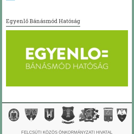
Egyenlő Bánásmód Hatóság
FELCSÚTI KÖZÖS ÖNKORMÁNYZATI HIVATAL