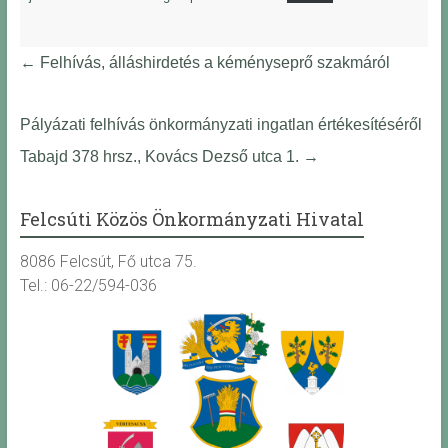
←
Felhívás, álláshirdetés a kéményseprő szakmáról
Pályázati felhívás önkormányzati ingatlan értékesítéséről
Tabajd 378 hrsz., Kovács Dezső utca 1.
→
Felcsúti Közös Önkormányzati Hivatal
8086 Felcsút, Fő utca 75.
Tel.: 06-22/594-036