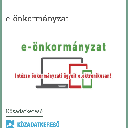
e-önkormányzat
Közadatkereső