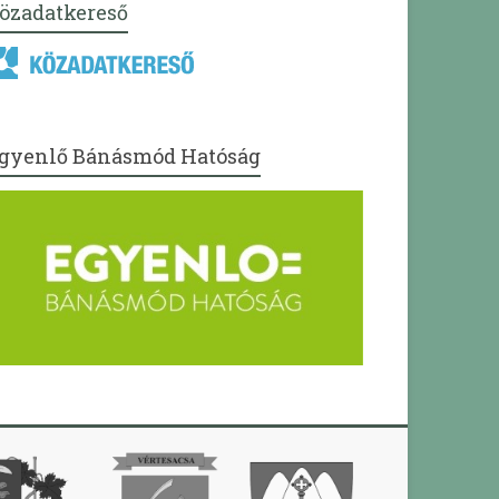
özadatkereső
gyenlő Bánásmód Hatóság