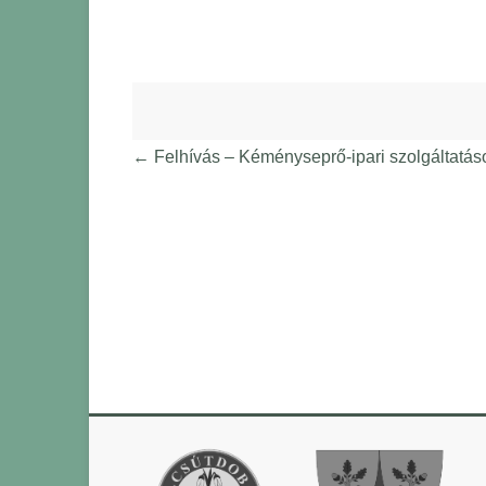
←
Felhívás – Kéményseprő-ipari szolgáltatás