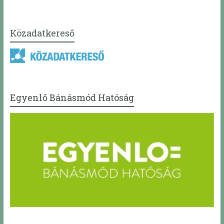
Közadatkereső
Egyenlő Bánásmód Hatóság