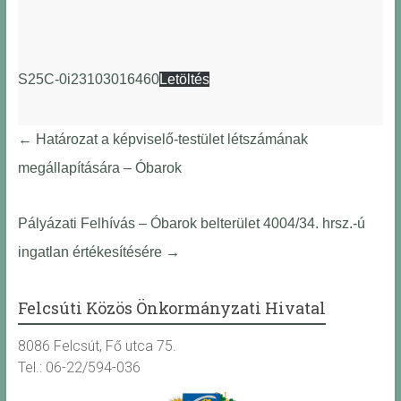
S25C-0i23103016460
Letöltés
←
Határozat a képviselő-testület létszámának
megállapítására – Óbarok
Pályázati Felhívás – Óbarok belterület 4004/34. hrsz.-ú
ingatlan értékesítésére
→
Felcsúti Közös Önkormányzati Hivatal
8086 Felcsút, Fő utca 75.
Tel.: 06-22/594-036