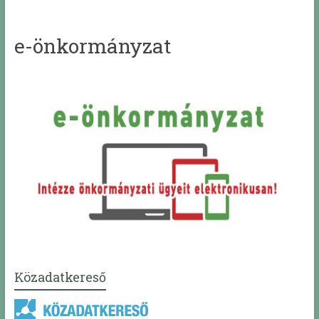
e-önkormányzat
Közadatkereső