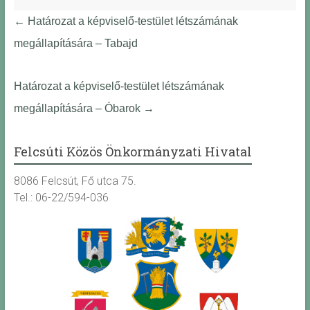
←
Határozat a képviselő-testület létszámának
megállapítására – Tabajd
Határozat a képviselő-testület létszámának
megállapítására – Óbarok
→
Felcsúti Közös Önkormányzati Hivatal
8086 Felcsút, Fő utca 75.
Tel.: 06-22/594-036