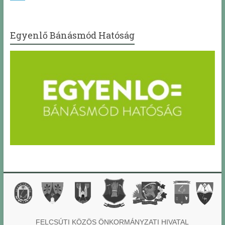
Egyenlő Bánásmód Hatóság
FELCSÚTI KÖZÖS ÖNKORMÁNYZATI HIVATAL