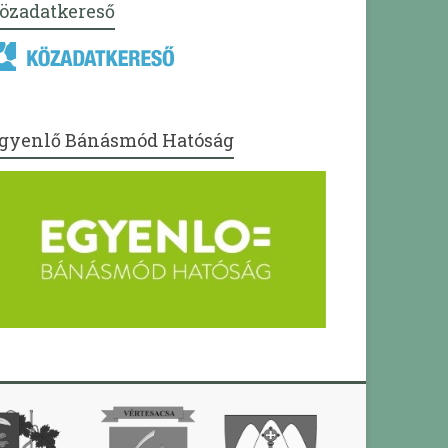
özadatkereső
gyenlő Bánásmód Hatóság