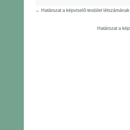
←
Határozat a képviselő-testület létszámána
Határozat a kép