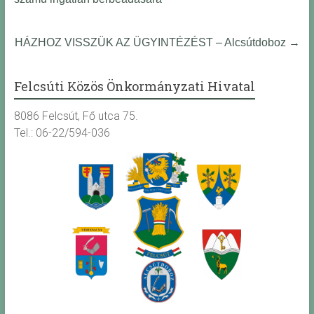
HÁZHOZ VISSZÜK AZ ÜGYINTÉZÉST – Alcsútdoboz
→
Felcsúti Közös Önkormányzati Hivatal
8086 Felcsút, Fő utca 75.
Tel.: 06-22/594-036