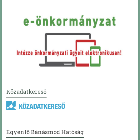
Közadatkereső
Egyenlő Bánásmód Hatóság