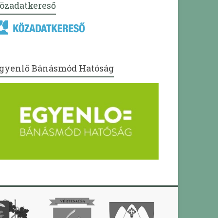
özadatkereső
gyenlő Bánásmód Hatóság