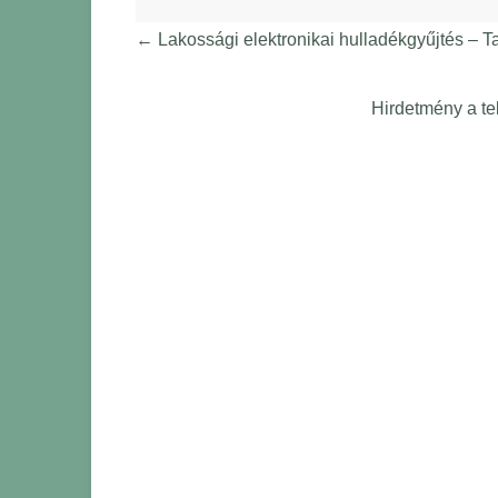
←
Lakossági elektronikai hulladékgyűjtés – T
Hirdetmény a te