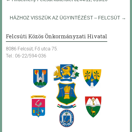
HÁZHOZ VISSZÜK AZ ÜGYINTÉZÉST – FELCSÚT
→
Felcsúti Közös Önkormányzati Hivatal
8086 Felcsút, Fő utca 75.
Tel.: 06-22/594-036