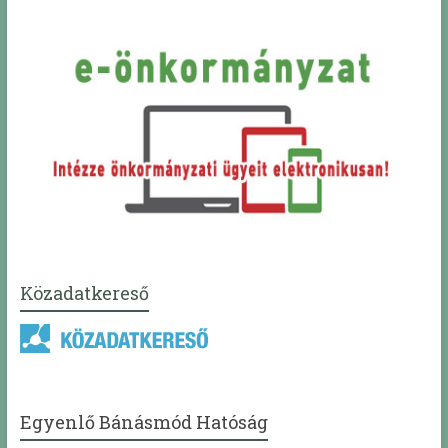
Közadatkereső
Egyenlő Bánásmód Hatóság