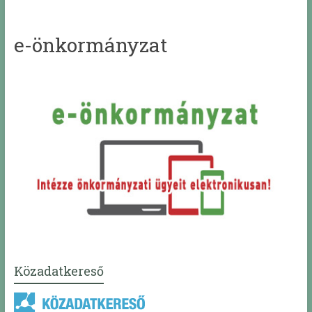
e-önkormányzat
Közadatkereső