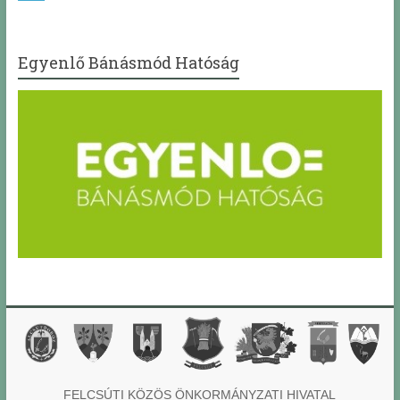
Egyenlő Bánásmód Hatóság
FELCSÚTI KÖZÖS ÖNKORMÁNYZATI HIVATAL