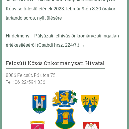
Képviselő-testületének 2023. február 9-én 8.30 órakor
tartandó soros, nyílt ülésére
Hirdetmény – Pályázati felhívás önkrományzati ingatlan
értékesítéséről (Csabdi hrsz. 224/7.)
→
Felcsúti Közös Önkormányzati Hivatal
8086 Felcsút, Fő utca 75.
Tel.: 06-22/594-036