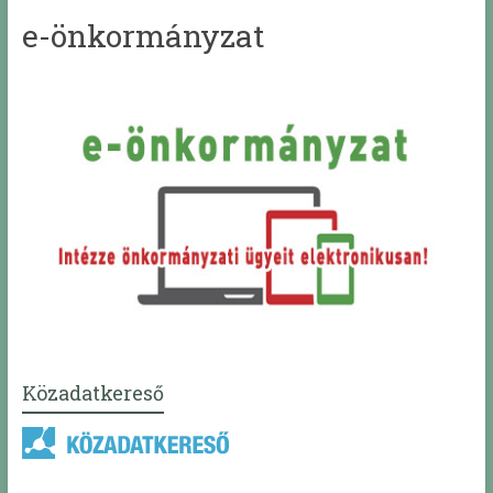
e-önkormányzat
Közadatkereső