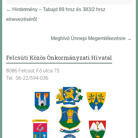
←
Hirdetmény – Tabajd 89 hrsz és 383/2 hrsz
elnevezéséről
Meghívó Ünnepi Megemlékezésre
→
Felcsúti Közös Önkormányzati Hivatal
8086 Felcsút, Fő utca 75.
Tel.: 06-22/594-036