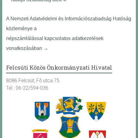
A Nemzeti Adatvédelmi és Információszabadság Hatóság
közleménye a
népszámlálással kapcsolatos adatkezelések
vonatkozásában
→
Felcsúti Közös Önkormányzati Hivatal
8086 Felcsút, Fő utca 75.
Tel.: 06-22/594-036