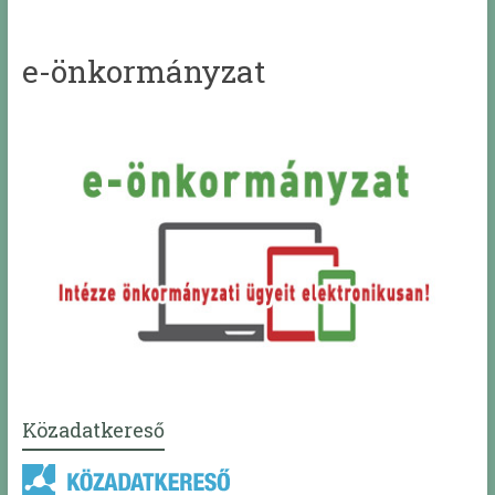
e-önkormányzat
Közadatkereső