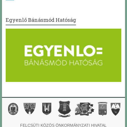
Egyenlő Bánásmód Hatóság
FELCSÚTI KÖZÖS ÖNKORMÁNYZATI HIVATAL