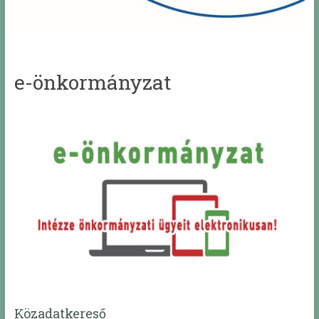
e-önkormányzat
Közadatkereső