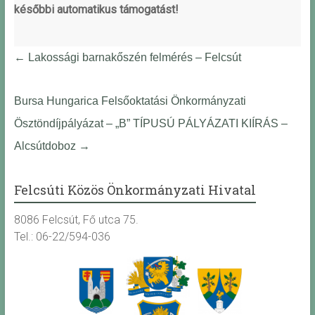
későbbi automatikus támogatást!
←
Lakossági barnakőszén felmérés – Felcsút
Bursa Hungarica Felsőoktatási Önkormányzati
Ösztöndíjpályázat – „B” TÍPUSÚ PÁLYÁZATI KIÍRÁS –
Alcsútdoboz
→
Felcsúti Közös Önkormányzati Hivatal
8086 Felcsút, Fő utca 75.
Tel.: 06-22/594-036