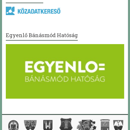
Egyenlő Bánásmód Hatóság