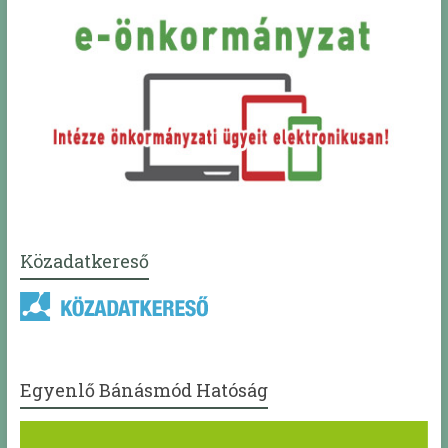
Közadatkereső
Egyenlő Bánásmód Hatóság