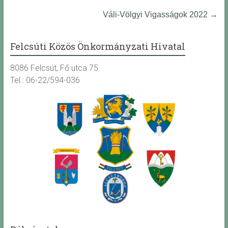
Váli-Völgyi Vigasságok 2022
→
Felcsúti Közös Önkormányzati Hivatal
8086 Felcsút, Fő utca 75.
Tel.: 06-22/594-036