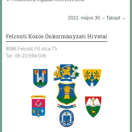
2022. május 30. – Tabajd
→
Felcsúti Közös Önkormányzati Hivatal
8086 Felcsút, Fő utca 75.
Tel.: 06-22/594-036