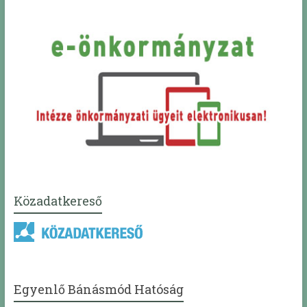
Közadatkereső
Egyenlő Bánásmód Hatóság