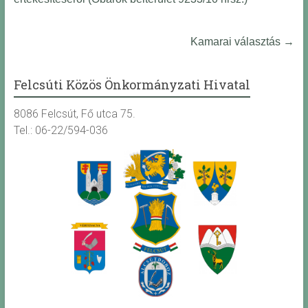
Kamarai választás
→
Felcsúti Közös Önkormányzati Hivatal
8086 Felcsút, Fő utca 75.
Tel.: 06-22/594-036