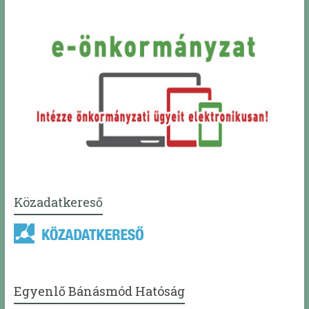
Közadatkereső
Egyenlő Bánásmód Hatóság