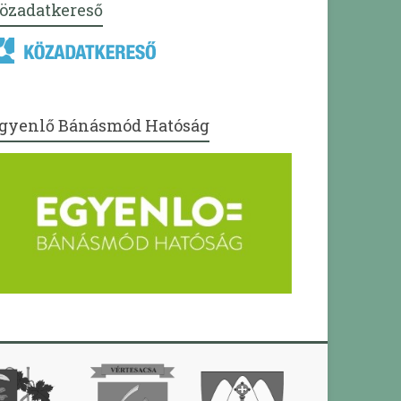
özadatkereső
gyenlő Bánásmód Hatóság