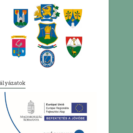
ályázatok