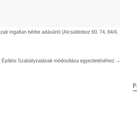
ati ingatlan bérbe adásáról (Alcsútdoboz 60, 74, 84/4,
i Építési Szabályzatának módosítása egyeztetéséhez
→
P