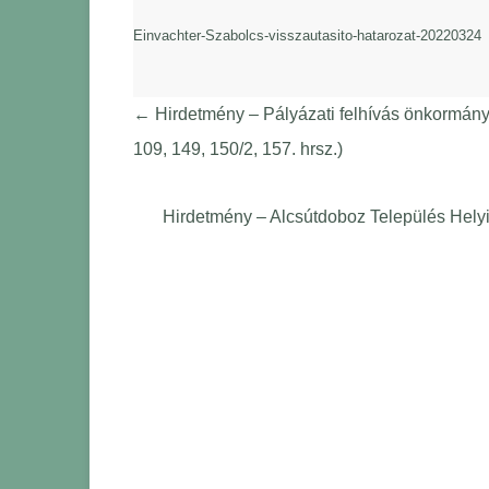
Einvachter-Szabolcs-visszautasito-hatarozat-20220324
←
Hirdetmény – Pályázati felhívás önkormányz
109, 149, 150/2, 157. hrsz.)
Hirdetmény – Alcsútdoboz Település Hely