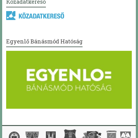
Közadatkereső
Egyenlő Bánásmód Hatóság