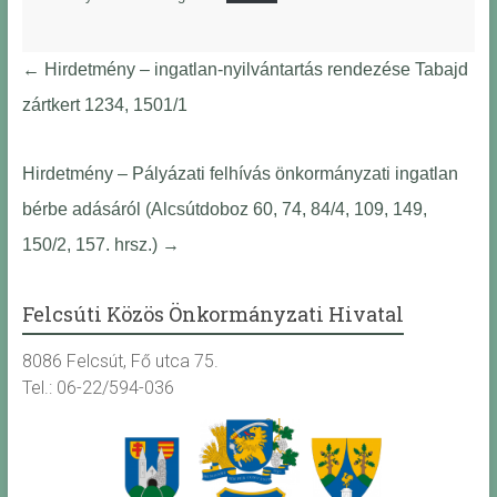
←
Hirdetmény – ingatlan-nyilvántartás rendezése Tabajd
zártkert 1234, 1501/1
Hirdetmény – Pályázati felhívás önkormányzati ingatlan
bérbe adásáról (Alcsútdoboz 60, 74, 84/4, 109, 149,
150/2, 157. hrsz.)
→
Felcsúti Közös Önkormányzati Hivatal
8086 Felcsút, Fő utca 75.
Tel.: 06-22/594-036