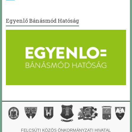
Egyenlő Bánásmód Hatóság
FELCSÚTI KÖZÖS ÖNKORMÁNYZATI HIVATAL