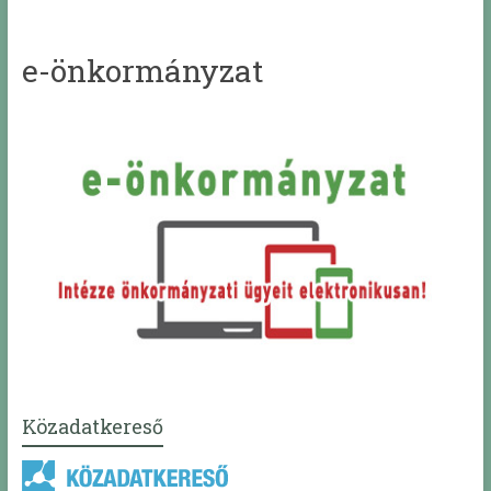
e-önkormányzat
Közadatkereső