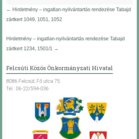
←
Hirdetmény – ingatlan-nyilvántartás rendezése Tabajd
zártkert 1049, 1051, 1052
Hirdetmény – ingatlan-nyilvántartás rendezése Tabajd
zártkert 1234, 1501/1
→
Felcsúti Közös Önkormányzati Hivatal
8086 Felcsút, Fő utca 75.
Tel.: 06-22/594-036