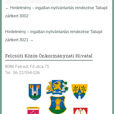
←
Hirdetmény – ingatlan-nyilvántartás rendezése Tabajd
zártkert 3002
Hirdetmény – ingatlan-nyilvántartás rendezése Tabajd
zártkert 3021
→
Felcsúti Közös Önkormányzati Hivatal
8086 Felcsút, Fő utca 75.
Tel.: 06-22/594-036