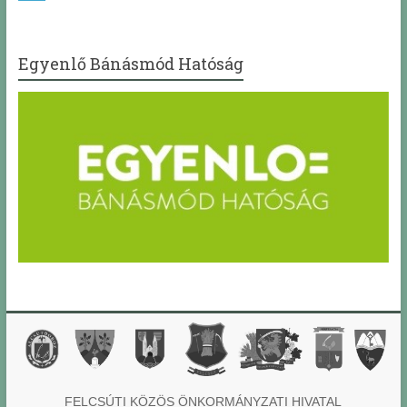
Egyenlő Bánásmód Hatóság
FELCSÚTI KÖZÖS ÖNKORMÁNYZATI HIVATAL