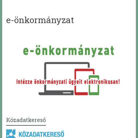
e-önkormányzat
Közadatkereső