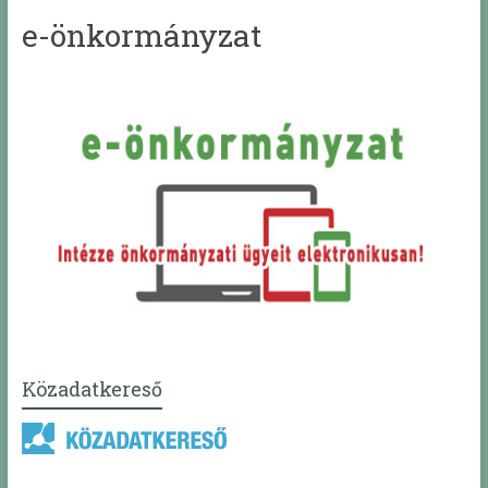
e-önkormányzat
Közadatkereső