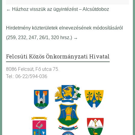
←
Házhoz visszük az ügyintézést – Alcsútdoboz
Hirdetmény közterületek elnevezésének módosításáról
(259, 232, 247, 26/1, 320 hrsz.)
→
Felcsúti Közös Önkormányzati Hivatal
8086 Felcsút, Fő utca 75.
Tel.: 06-22/594-036