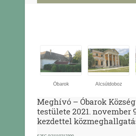
Óbarok
Alcsútdoboz
Meghívó – Óbarok Község
testülete 2021. november 9
kezdettel közmeghallgatás