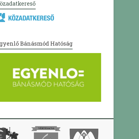
özadatkereső
gyenlő Bánásmód Hatóság