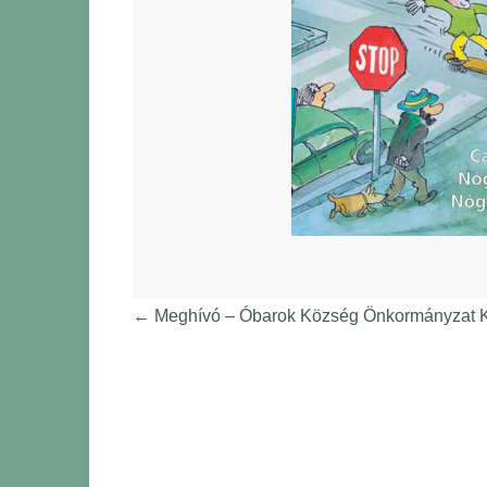
←
Meghívó – Óbarok Község Önkormányzat Képv