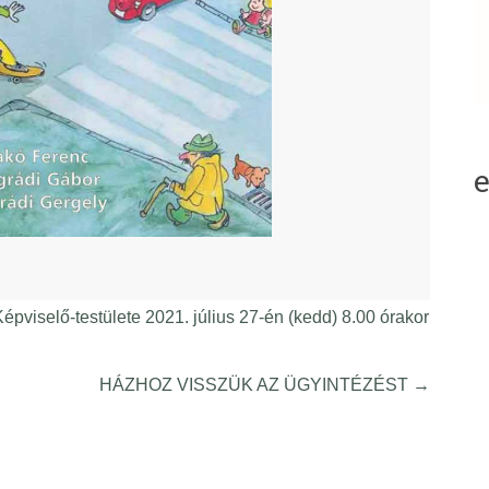
iselő-testülete 2021. július 27-én (kedd) 8.00 órakor
HÁZHOZ VISSZÜK AZ ÜGYINTÉZÉST
→