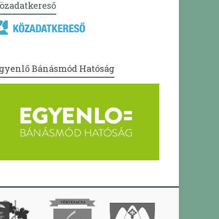
özadatkereső
gyenlő Bánásmód Hatóság