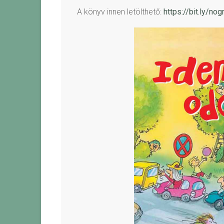
A könyv innen letölthető:
https://bit.ly/n