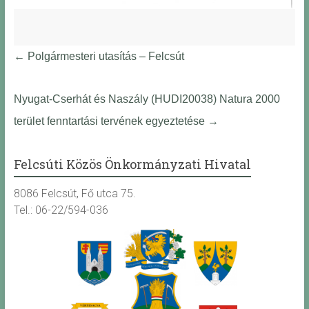
←
Polgármesteri utasítás – Felcsút
Nyugat-Cserhát és Naszály (HUDI20038) Natura 2000
terület fenntartási tervének egyeztetése
→
Felcsúti Közös Önkormányzati Hivatal
8086 Felcsút, Fő utca 75.
Tel.: 06-22/594-036