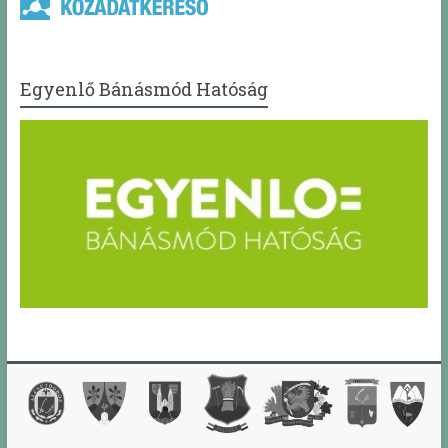
Egyenlő Bánásmód Hatóság