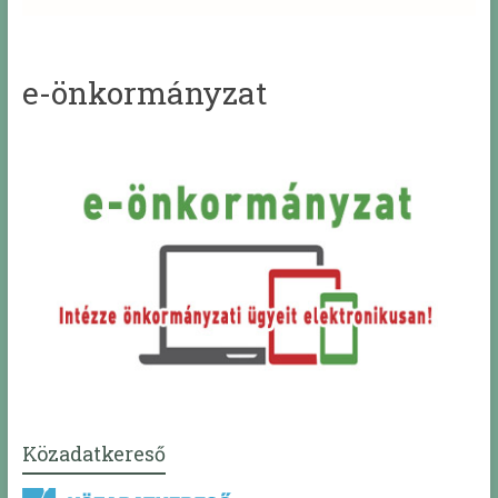
e-önkormányzat
Közadatkereső