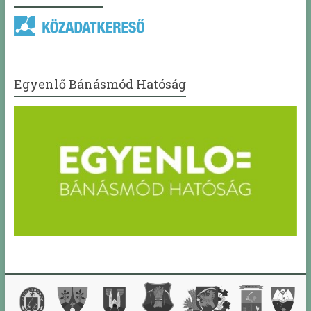
Egyenlő Bánásmód Hatóság