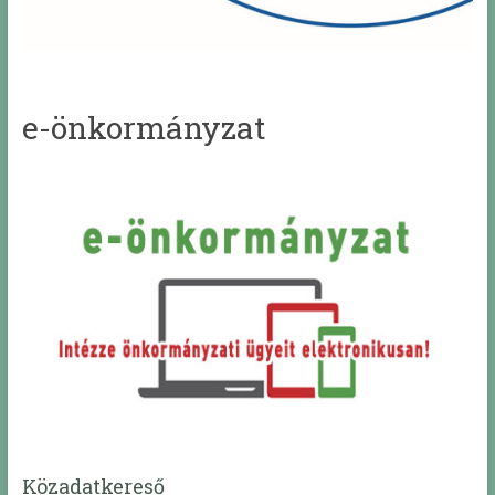
e-önkormányzat
Közadatkereső