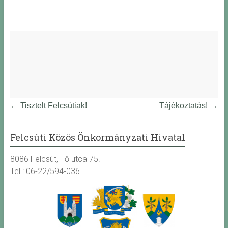
←
Tisztelt Felcsútiak!
Tájékoztatás!
→
Felcsúti Közös Önkormányzati Hivatal
8086 Felcsút, Fő utca 75.
Tel.: 06-22/594-036