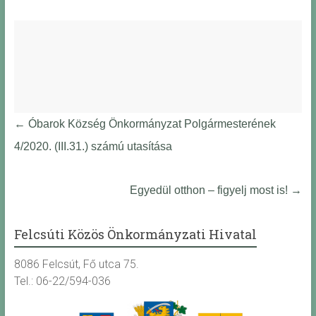
←
Óbarok Község Önkormányzat Polgármesterének
4/2020. (III.31.) számú utasítása
Egyedül otthon – figyelj most is!
→
Felcsúti Közös Önkormányzati Hivatal
8086 Felcsút, Fő utca 75.
Tel.: 06-22/594-036