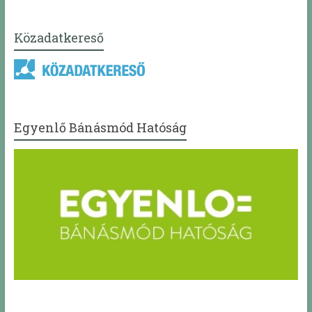
Közadatkereső
Egyenlő Bánásmód Hatóság