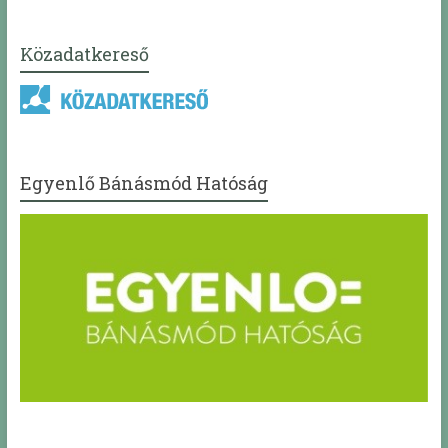
Közadatkereső
Egyenlő Bánásmód Hatóság