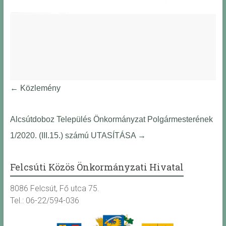
←
Közlemény
Alcsútdoboz Település Önkormányzat Polgármesterének
1/2020. (III.15.) számú UTASÍTÁSA
→
Felcsúti Közös Önkormányzati Hivatal
8086 Felcsút, Fő utca 75.
Tel.: 06-22/594-036