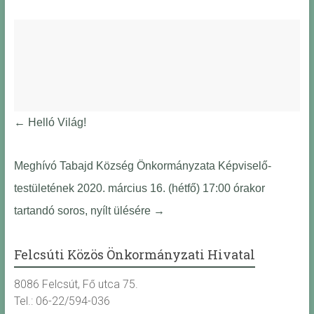
←
Helló Világ!
Meghívó Tabajd Község Önkormányzata Képviselő-
testületének 2020. március 16. (hétfő) 17:00 órakor
tartandó soros, nyílt ülésére
→
Felcsúti Közös Önkormányzati Hivatal
8086 Felcsút, Fő utca 75.
Tel.: 06-22/594-036