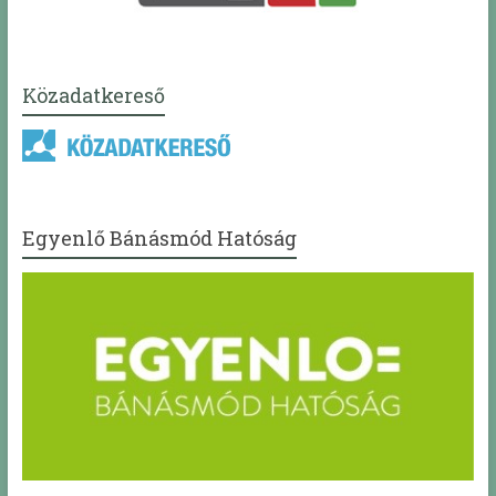
Közadatkereső
Egyenlő Bánásmód Hatóság