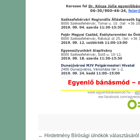
←
Hirdetmény Bírósági ülnökök választásáról