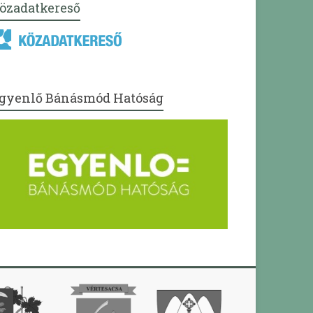
özadatkereső
gyenlő Bánásmód Hatóság