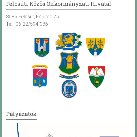
Felcsúti Közös Önkormányzati Hivatal
8086 Felcsút, Fő utca 75.
Tel.: 06-22/594-036
Pályázatok