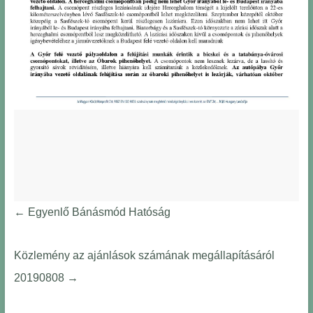
←
Egyenlő Bánásmód Hatóság
Közlemény az ajánlások számának megállapításáról
20190808
→