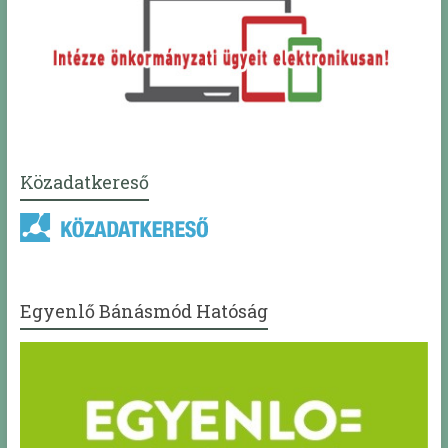
Közadatkereső
Egyenlő Bánásmód Hatóság